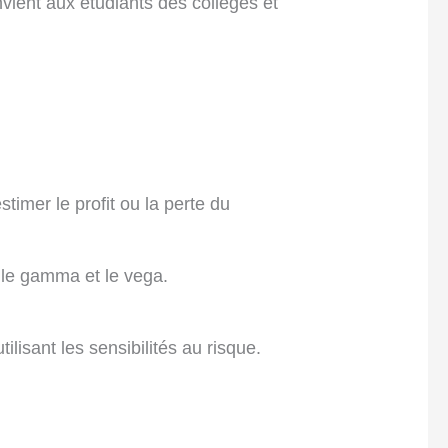
vient aux étudiants des collèges et
timer le profit ou la perte du
, le gamma et le vega.
ilisant les sensibilités au risque.