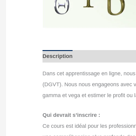
Description
Contenu
Coup d’œi
Dans cet apprentissage en ligne, nous
(DGVT). Nous nous engageons avec vous
gamma et vega et estimer le profit ou
Qui devrait s’inscrire :
Ce cours est idéal pour les professionn