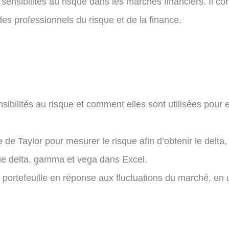
nsibilités au risque dans les marchés financiers. Il con
des professionnels du risque et de la finance.
bilités au risque et comment elles sont utilisées pour es
e de Taylor pour mesurer le risque afin d’obtenir le delta
que delta, gamma et vega dans Excel.
n portefeuille en réponse aux fluctuations du marché, en ut