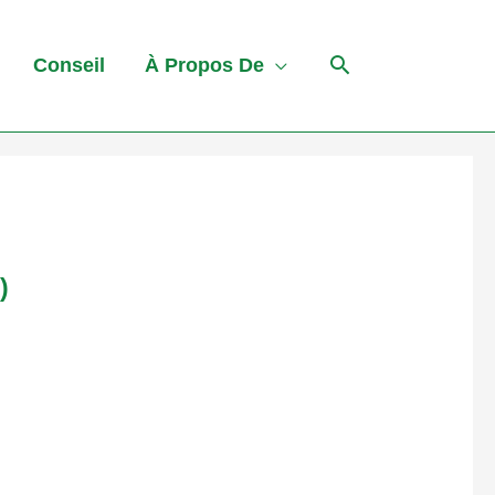
Conseil
À Propos De
)