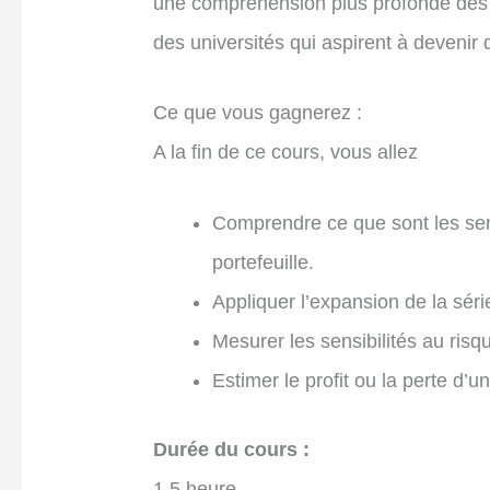
une compréhension plus profonde des se
des universités qui aspirent à devenir 
Ce que vous gagnerez :
A la fin de ce cours, vous allez
Comprendre ce que sont les sensi
portefeuille.
Appliquer l’expansion de la séri
Mesurer les sensibilités au ris
Estimer le profit ou la perte d’u
Durée du cours :
1.5 heure