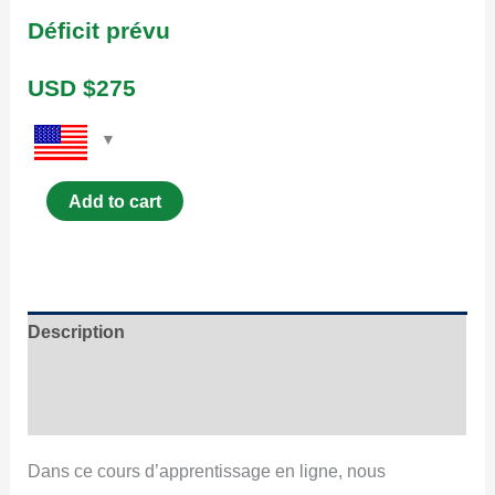
Déficit prévu
USD $
275
Add to cart
Description
Contenu
Coup d’œil
Dans ce cours d’apprentissage en ligne, nous