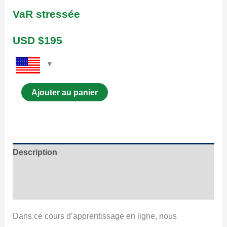
VaR stressée
USD $
195
Ajouter au panier
Description
Contenu
Coup d’œil
Dans ce cours d’apprentissage en ligne, nous